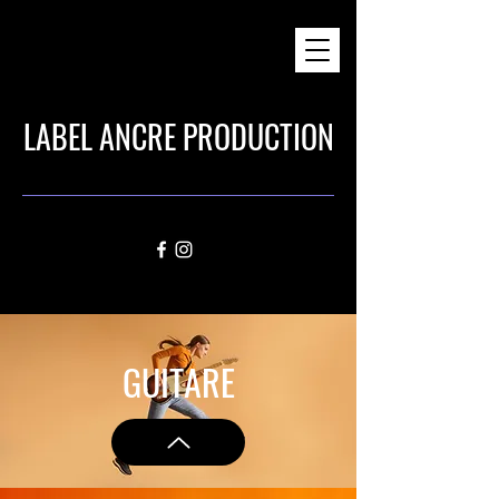
LABEL ANCRE PRODUCTION
GUITARE