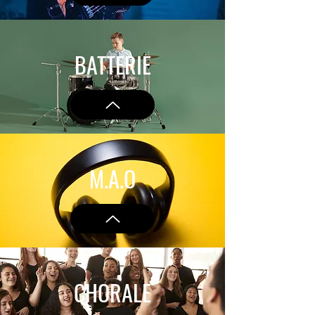
BATTERIE
M.A.O
CHORALE