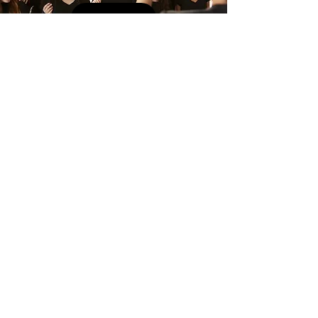
PERCUS
EVEIL
Inscriptions