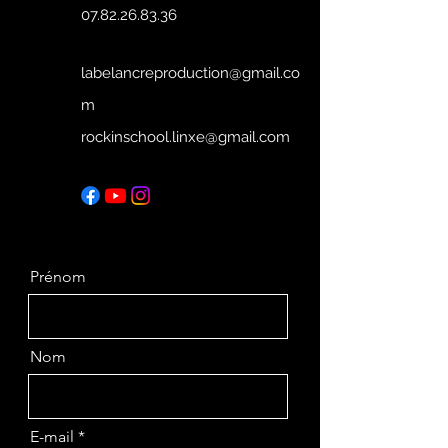
07.82.26.83.36
labelancreproduction@gmail.co
m
rockinschool.linxe@gmail.com
Prénom
Nom
E-mail