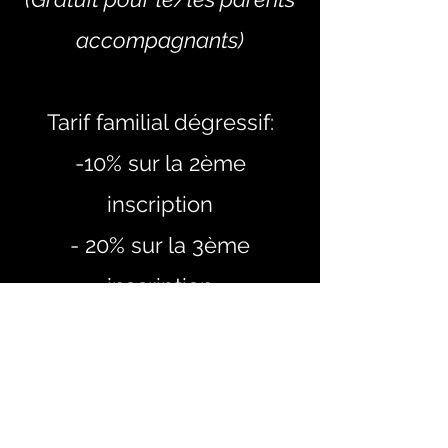
accompagnants)
Tarif familial dégressif:
-10% sur la 2ème
inscription
- 20% sur la 3ème
inscription
etc.
Les tarifs sont sur la base