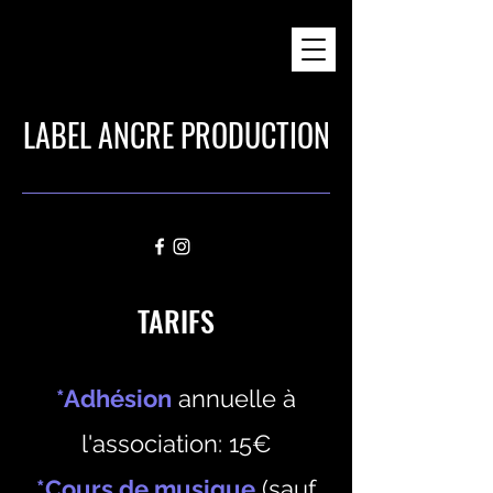
LABEL ANCRE PRODUCTION
TARIFS
*Adhésion
annuelle à
l'association: 15€
*Cours de musique
(sauf