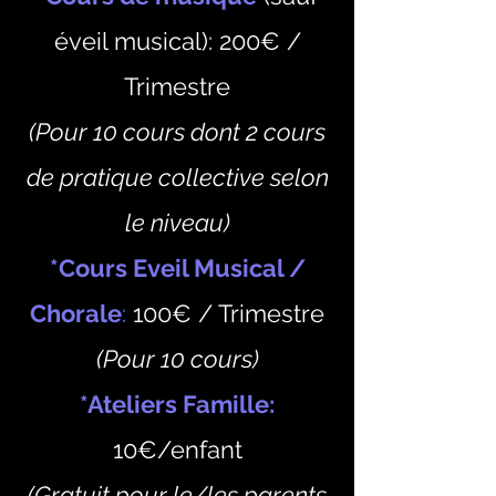
éveil musical): 200€ /
Trimestre
(Pour 10 cours dont 2 cours
de pratique collective selon
le niveau)
*Cours Eveil Musical /
Chorale
:
100€ / Trimestre
(Pour 10 cours)
*Ateliers Famille:
10€/enfant
(Gratuit pour le/les parents