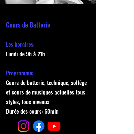
Cours de Ba
tte
rie
Les horaires:
Lundi de 9h à 21h
Programme:
Cours de batterie
, technique, solfège
et cours
de musiques actuelles tous
styles, tous niveaux
Durée des cours: 50min