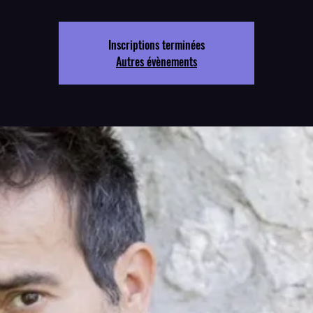
Inscriptions terminées
Autres évènements