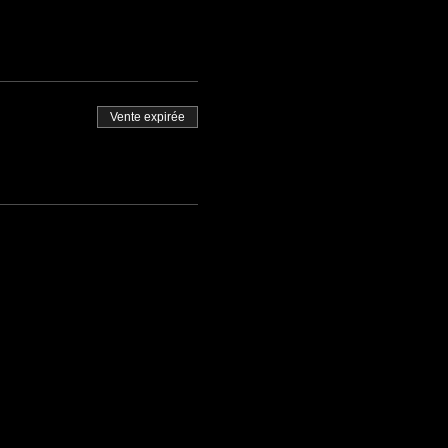
Vente expirée