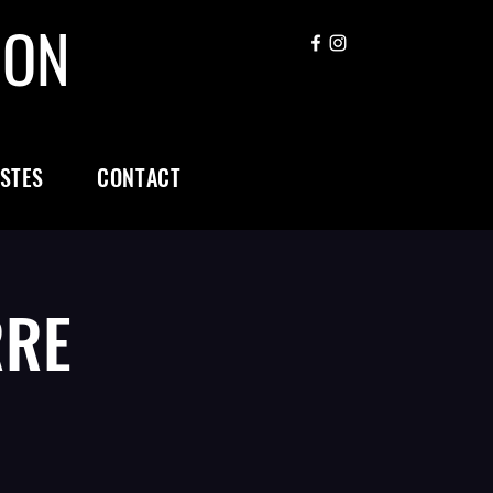
ION
ISTES
CONTACT
RRE